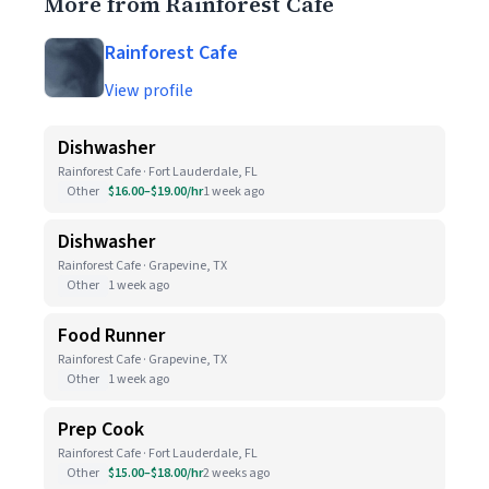
More from Rainforest Cafe
Rainforest Cafe
View profile
Dishwasher
Rainforest Cafe · Fort Lauderdale, FL
Other
$16.00–$19.00/hr
1 week ago
Dishwasher
Rainforest Cafe · Grapevine, TX
Other
1 week ago
Food Runner
Rainforest Cafe · Grapevine, TX
Other
1 week ago
Prep Cook
Rainforest Cafe · Fort Lauderdale, FL
Other
$15.00–$18.00/hr
2 weeks ago