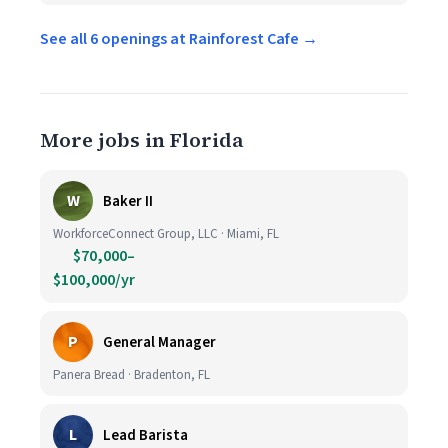
See all 6 openings at Rainforest Cafe →
More jobs in Florida
W
Baker II
WorkforceConnect Group, LLC · Miami, FL
$70,000–
$100,000/yr
P
General Manager
Panera Bread · Bradenton, FL
L
Lead Barista